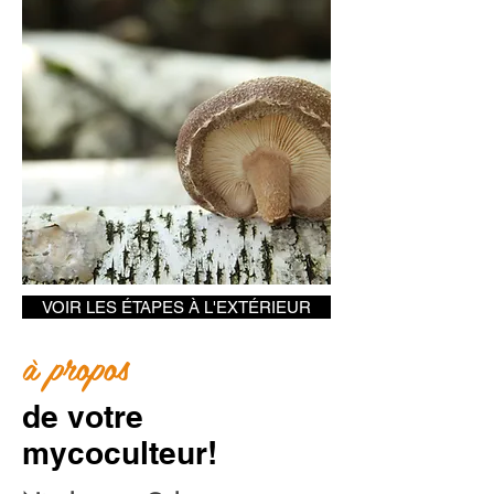
VOIR LES ÉTAPES À L'EXTÉRIEUR
à propos
de votre
mycoculteur!