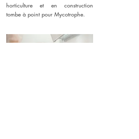
horticulture et en construction
tombe à point pour Mycotrophe.
"
Ma motivation réside dans la
nécessité d'agir pour remédier aux
problèmes écologiques et socio-